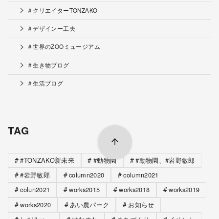
＃クリエイターTONZAKO
＃デザインー工夫
＃世界のZOOミュージアム
＃生き物ブログ
＃生活ブログ
TAG
#TONZAKO新未来
#動物園
#動物園、#岩野敏郎
#岩野敏郎
column2020
column2021
colun2021
works2015
works2018
works2019
works2020
あい農パーク
お知らせ