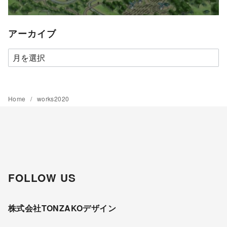
アーカイブ
ア
ー
カ
イ
Home
works2020
ブ
FOLLOW US
株式会社TONZAKOデザイン