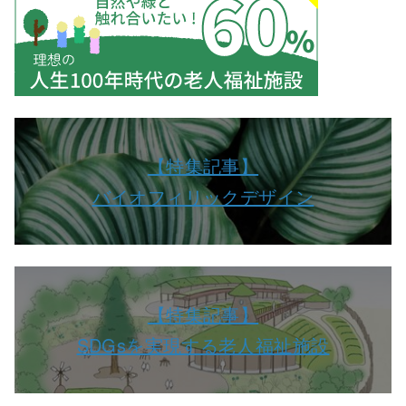
【特集記事】
バイオフィリックデザイン
【特集記事】
SDGsを実現する老人福祉施設