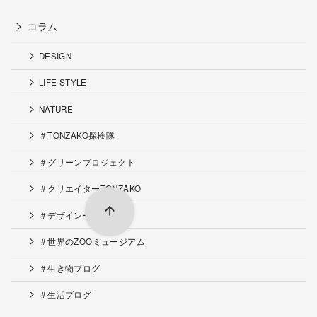
コラム
DESIGN
LIFE STYLE
NATURE
＃TONZAKO探検隊
＃グリーンプロジェクト
＃クリエイターTONZAKO
＃デザインー工夫
＃世界のZOOミュージアム
＃生き物ブログ
＃生活ブログ