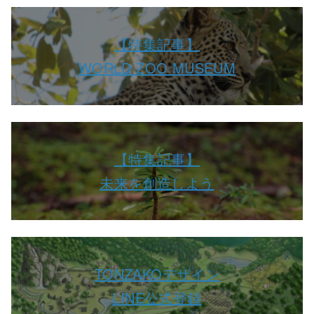
【特集記事】
WORLD ZOO MUSEUM
【特集記事】
未来を創造しよう
TONZAKOデザイン
LINE公式登録