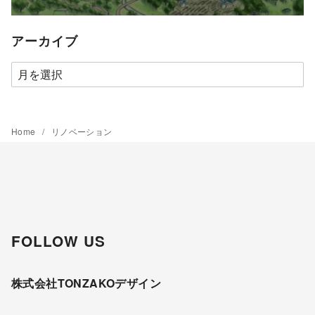
アーカイブ
ア
ー
カ
イ
Home
リノベーション
ブ
FOLLOW US
株式会社TONZAKOデザイン