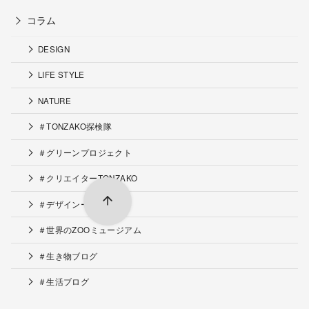
コラム
DESIGN
LIFE STYLE
NATURE
＃TONZAKO探検隊
＃グリーンプロジェクト
＃クリエイターTONZAKO
＃デザインー工夫
＃世界のZOOミュージアム
＃生き物ブログ
＃生活ブログ