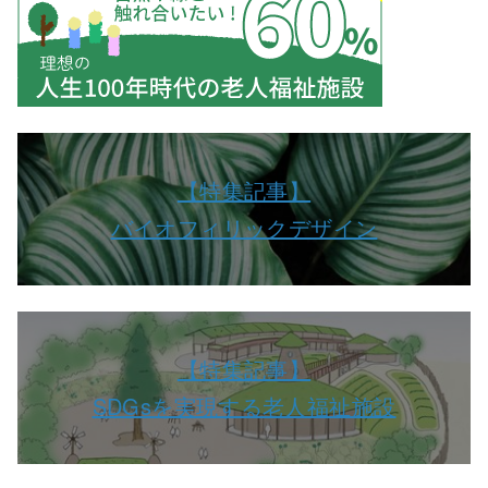
【特集記事】
バイオフィリックデザイン
【特集記事】
SDGsを実現する老人福祉施設