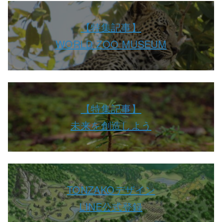
【特集記事】
WORLD ZOO MUSEUM
【特集記事】
未来を創造しよう
TONZAKOデザイン
LINE公式登録