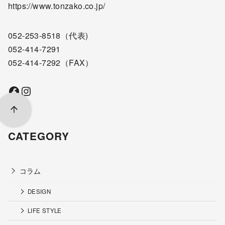
https://www.tonzako.co.jp/
052-253-8518
（代表)
052-414-7291
052-414-7292
（FAX）
Facebook
Instagram
CATEGORY
コラム
DESIGN
LIFE STYLE