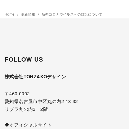
カ
イ
Home
更新情報
新型コロナウイルスへの対策について
ブ
FOLLOW US
株式会社TONZAKOデザイン
〒460-0002
愛知県名古屋市中区丸の内2-13-32
リブラ丸の内3 2階
◆オフィシャルサイト