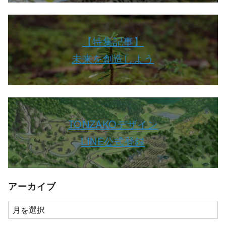
【特集記事】
未来を創造しよう
TONZAKOデザイン
LINE公式登録
アーカイブ
ア
ー