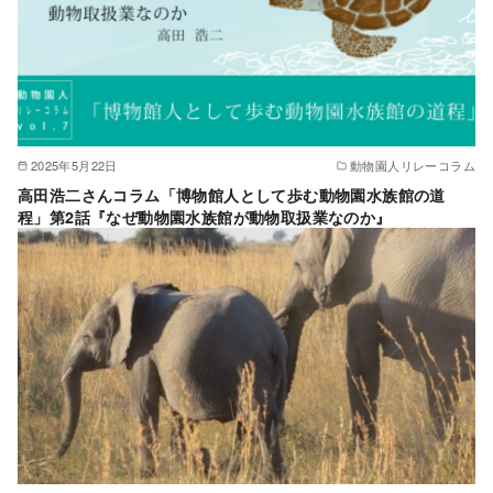
2025年5月22日
動物園人リレーコラム
高田浩二さんコラム「博物館人として歩む動物園水族館の道
程」第2話『なぜ動物園水族館が動物取扱業なのか』