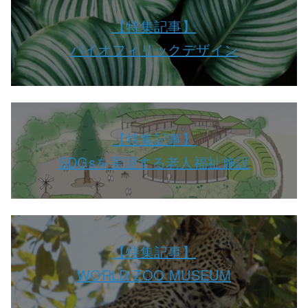
【特集記事】
バイオフィリックデザイン
【特集記事】
SDGsを実現する老人福祉施設
【特集記事】
WORLD ZOO MUSEUM