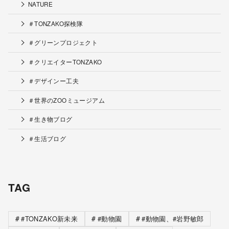
NATURE
＃TONZAKO探検隊
＃グリーンプロジェクト
＃クリエイターTONZAKO
＃デザインー工夫
＃世界のZOOミュージアム
＃生き物ブログ
＃生活ブログ
TAG
#TONZAKO新未来
#動物園
#動物園、#岩野敏郎