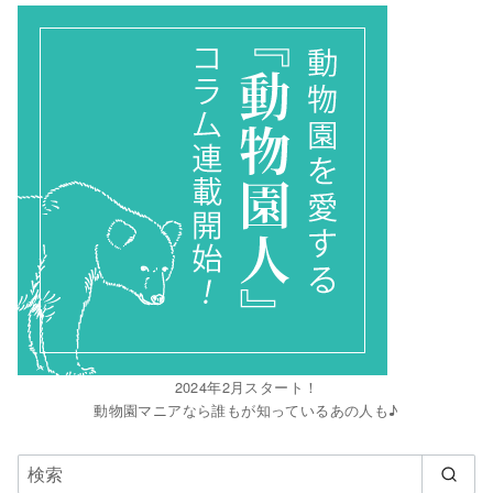
2024年2月スタート！
動物園マニアなら誰もが知っているあの人も♪