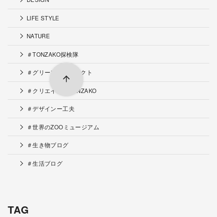
LIFE STYLE
NATURE
＃TONZAKO探検隊
＃グリーンプロジェクト
＃クリエイターTONZAKO
＃デザインー工夫
＃世界のZOOミュージアム
＃生き物ブログ
＃生活ブログ
TAG