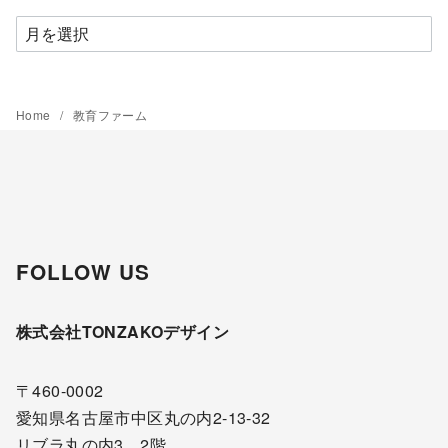
ア
ー
カ
イ
Home
教育ファーム
ブ
FOLLOW US
株式会社TONZAKOデザイン
〒460-0002
愛知県名古屋市中区丸の内2-13-32
リブラ丸の内3 2階