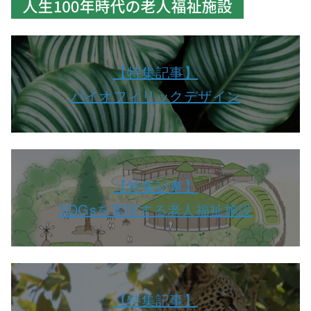
【特集記事】
バイオフィリックデザイン
【特集記事】
SDGsを実現する老人福祉施設
【特集記事】