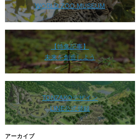
WORLD ZOO MUSEUM
【特集記事】
未来を創造しよう
TONZAKOデザイン
LINE公式登録
アーカイブ