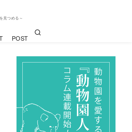
ら未来を見つめる～
T
POST