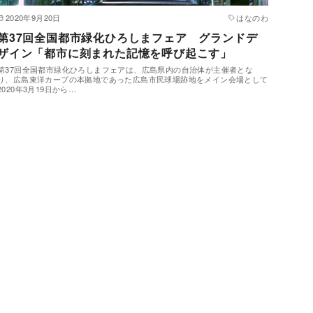
2020年9月20日
はなのわ
第37回全国都市緑化ひろしまフェア グランドデ
ザイン「都市に刻まれた記憶を呼び起こす」
第37回全国都市緑化ひろしまフェアは、広島県内の自治体が主催者とな
り、広島東洋カープの本拠地であった広島市民球場跡地をメイン会場として
2020年3月19日から…