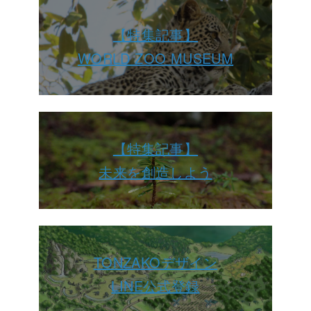
【特集記事】
WORLD ZOO MUSEUM
【特集記事】
未来を創造しよう
TONZAKOデザイン
LINE公式登録