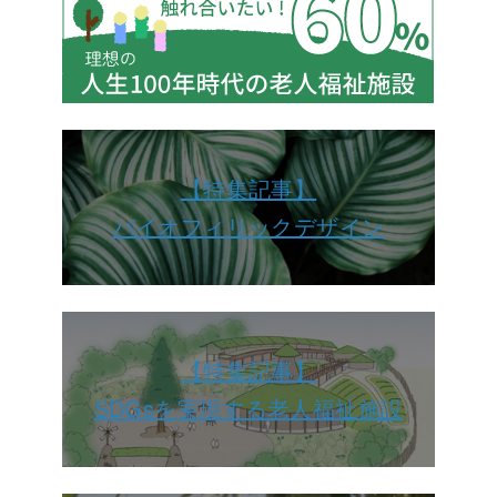
【特集記事】
バイオフィリックデザイン
【特集記事】
SDGsを実現する老人福祉施設