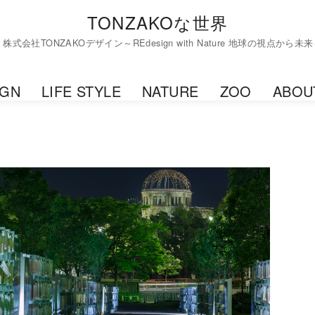
TONZAKOな世界
d by 株式会社TONZAKOデザイン～REdesign with Nature 地球の視点か
IGN
LIFE STYLE
NATURE
ZOO
ABOU