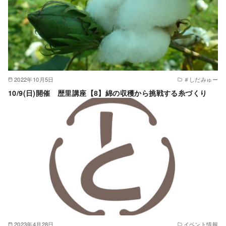
2022年10月5日
＃しだみゅー
10/9(日)開催 歴里講座【8】綿の収穫から挑戦する糸づくり
2023年4月28日
イベント情報