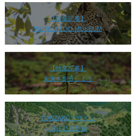
【特集記事】
WORLD ZOO MUSEUM
【特集記事】
未来を創造しよう
TONZAKOデザイン
LINE公式登録