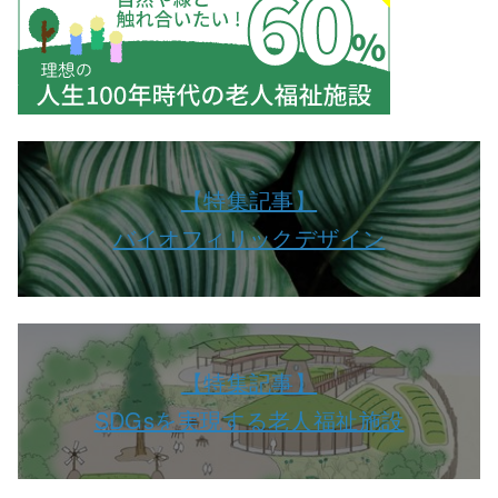
【特集記事】
バイオフィリックデザイン
【特集記事】
SDGsを実現する老人福祉施設