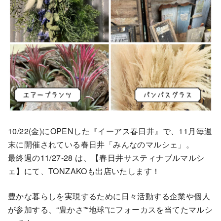
10/22(金)にOPENした『イーアス春日井』で、11月毎週
末に開催されている春日井「みんなのマルシェ」。
最終週の11/27-28 は、【春日井サスティナブルマルシ
ェ】にて、TONZAKOも出店いたします！
豊かな暮らしを実現するために日々活動する企業や個人
が参加する、“豊かさ”“地球”にフォーカスを当てたマルシ