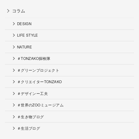
コラム
DESIGN
LIFE STYLE
NATURE
＃TONZAKO探検隊
＃グリーンプロジェクト
＃クリエイターTONZAKO
＃デザインー工夫
＃世界のZOOミュージアム
＃生き物ブログ
＃生活ブログ