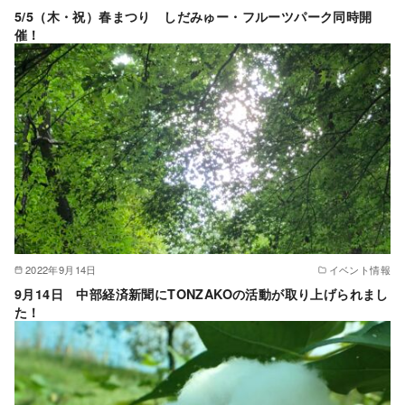
5/5（木・祝）春まつり しだみゅー・フルーツパーク同時開
催！
2022年9月14日
イベント情報
9月14日 中部経済新聞にTONZAKOの活動が取り上げられまし
た！