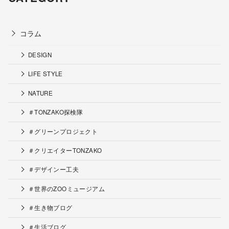
コラム
DESIGN
LIFE STYLE
NATURE
＃TONZAKO探検隊
＃グリーンプロジェクト
＃クリエイターTONZAKO
＃デザインー工夫
＃世界のZOOミュージアム
＃生き物ブログ
＃生活ブログ