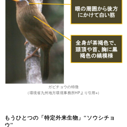
ガビチョウの特徴
（環境省九州地方環境事務所HPより引用※）
もうひとつの「特定外来生物」“ソウシチョ
ウ”