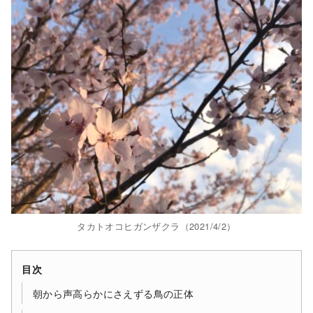
タカトオコヒガンザクラ（2021/4/2）
目次
朝から声高らかにさえずる鳥の正体