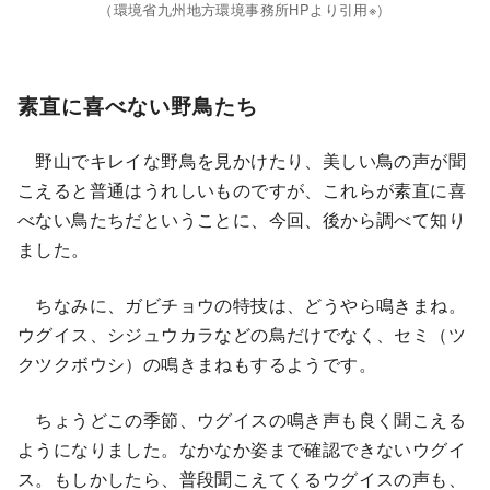
（環境省九州地方環境事務所HPより引用※）
素直に喜べない野鳥たち
野山でキレイな野鳥を見かけたり、美しい鳥の声が聞
こえると普通はうれしいものですが、これらが素直に喜
べない鳥たちだということに、今回、後から調べて知り
ました。
ちなみに、ガビチョウの特技は、どうやら鳴きまね。
ウグイス、シジュウカラなどの鳥だけでなく、セミ（ツ
クツクボウシ）の鳴きまねもするようです。
ちょうどこの季節、ウグイスの鳴き声も良く聞こえる
ようになりました。なかなか姿まで確認できないウグイ
ス。もしかしたら、普段聞こえてくるウグイスの声も、