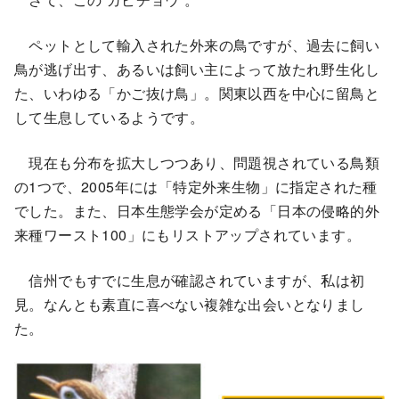
ペットとして輸入された外来の鳥ですが、過去に飼い
鳥が逃げ出す、あるいは飼い主によって放たれ野生化し
た、いわゆる「かご抜け鳥」。関東以西を中心に留鳥と
して生息しているようです。
現在も分布を拡大しつつあり、問題視されている鳥類
の1つで、2005年には「特定外来生物」に指定された種
でした。また、日本生態学会が定める「日本の侵略的外
来種ワースト100」にもリストアップされています。
信州でもすでに生息が確認されていますが、私は初
見。なんとも素直に喜べない複雑な出会いとなりまし
た。