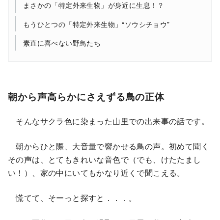
まさかの「特定外来生物」が身近に生息！？
もうひとつの「特定外来生物」“ソウシチョウ”
素直に喜べない野鳥たち
朝から声高らかにさえずる鳥の正体
そんなサクラ色に染まった山里での出来事の話です。
朝からひと際、大音量で響かせる鳥の声。初めて聞く
その声は、とてもきれいな音色で（でも、けたたまし
い！）、家の中にいてもかなり近くで聞こえる。
慌てて、そーっと探すと．．．。