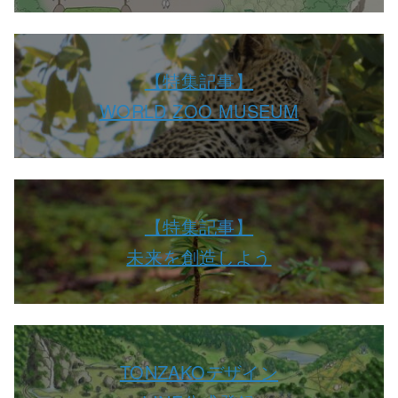
【特集記事】
WORLD ZOO MUSEUM
【特集記事】
未来を創造しよう
TONZAKOデザイン