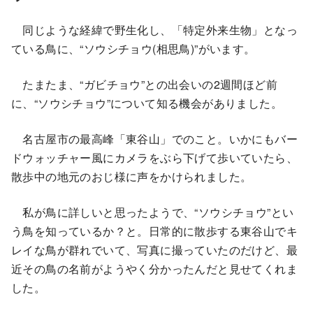
同じような経緯で野生化し、「特定外来生物」となっ
ている鳥に、“ソウシチョウ(相思鳥)”がいます。
たまたま、“ガビチョウ”との出会いの2週間ほど前
に、“ソウシチョウ”について知る機会がありました。
名古屋市の最高峰「東谷山」でのこと。いかにもバー
ドウォッチャー風にカメラをぶら下げて歩いていたら、
散歩中の地元のおじ様に声をかけられました。
私が鳥に詳しいと思ったようで、“ソウシチョウ”とい
う鳥を知っているか？と。日常的に散歩する東谷山でキ
レイな鳥が群れでいて、写真に撮っていたのだけど、最
近その鳥の名前がようやく分かったんだと見せてくれま
した。