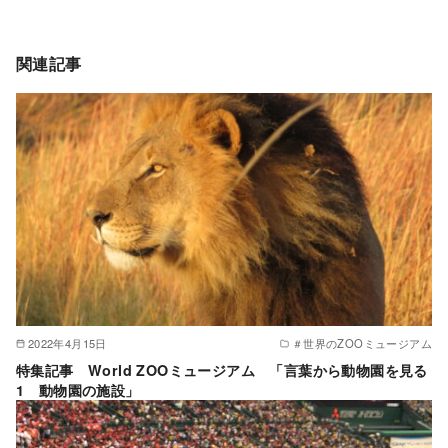
関連記事
2022年4月15日
＃世界のZOOミュージアム
特集記事 World ZOOミュージアム 「言葉から動物園を見る
1 動物園の施設」