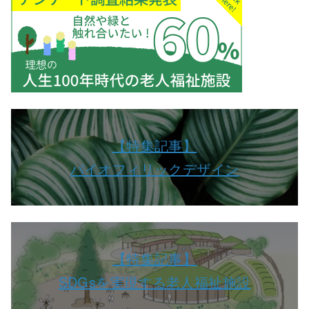
【特集記事】
バイオフィリックデザイン
【特集記事】
SDGsを実現する老人福祉施設