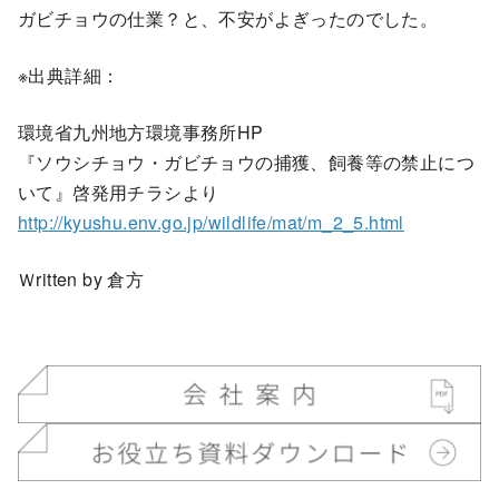
ガビチョウの仕業？と、不安がよぎったのでした。
※出典詳細：
環境省九州地方環境事務所HP
『ソウシチョウ・ガビチョウの捕獲、飼養等の禁止につ
いて』啓発用チラシより
http://kyushu.env.go.jp/wildlife/mat/m_2_5.html
Ｗritten by 倉方