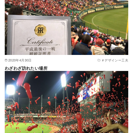
2020年4月30日
＃デザインー工夫
わざわざ訪れたい場所