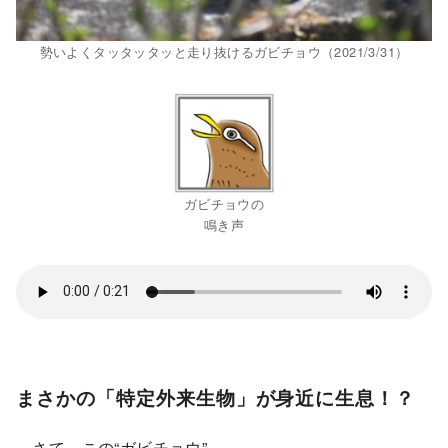
勢いよくタッタッタッと走り抜けるガビチョウ（2021/3/31）
ガビチョウの
鳴き声
まさかの「特定外来生物」が身近に生息！？
さて、この“ガビチョウ”。