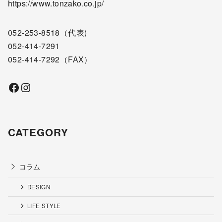
https://www.tonzako.co.jp/
052-253-8518
（代表)
052-414-7291
052-414-7292
（FAX）
Facebook
Instagram
CATEGORY
コラム
DESIGN
LIFE STYLE