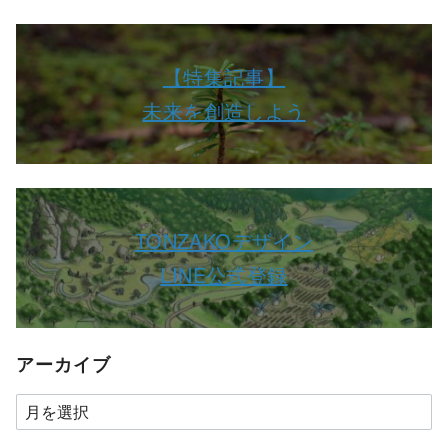
【特集記事】
未来を創造しよう
TONZAKOデザイン
LINE公式登録
アーカイブ
ア
ー