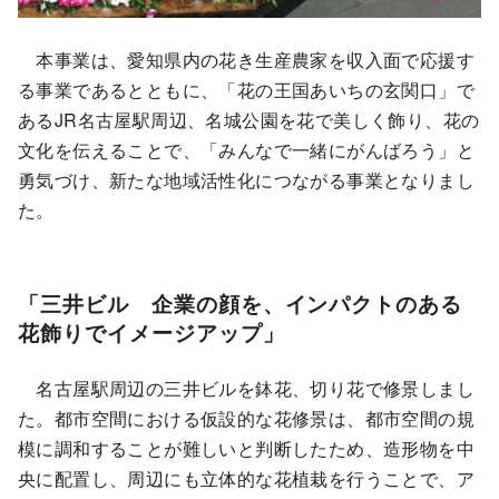
本事業は、愛知県内の花き生産農家を収入面で応援す
る事業であるとともに、「花の王国あいちの玄関口」で
あるJR名古屋駅周辺、名城公園を花で美しく飾り、花の
文化を伝えることで、「みんなで一緒にがんばろう」と
勇気づけ、新たな地域活性化につながる事業となりまし
た。
「三井ビル 企業の顔を、インパクトのある
花飾りでイメージアップ」
名古屋駅周辺の三井ビルを鉢花、切り花で修景しまし
た。都市空間における仮設的な花修景は、都市空間の規
模に調和することが難しいと判断したため、造形物を中
央に配置し、周辺にも立体的な花植栽を行うことで、ア