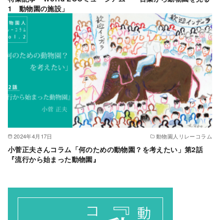
1 動物園の施設」
2024年4月17日
動物園人リレーコラム
小菅正夫さんコラム「何のための動物園？を考えたい」第2話
『流行から始まった動物園』