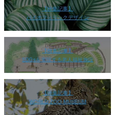
【特集記事】
バイオフィリックデザイン
【特集記事】
SDGsを実現する老人福祉施設
【特集記事】
WORLD ZOO MUSEUM