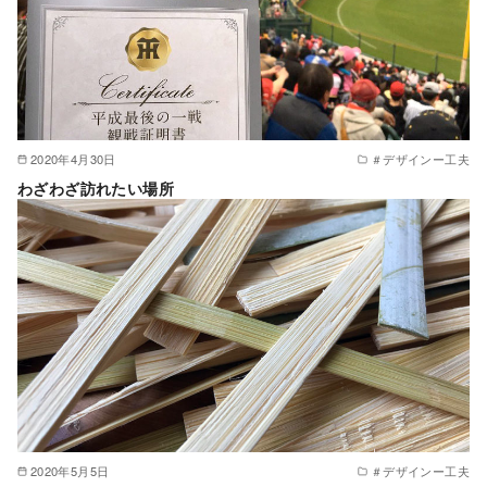
2020年4月30日
＃デザインー工夫
わざわざ訪れたい場所
2020年5月5日
＃デザインー工夫