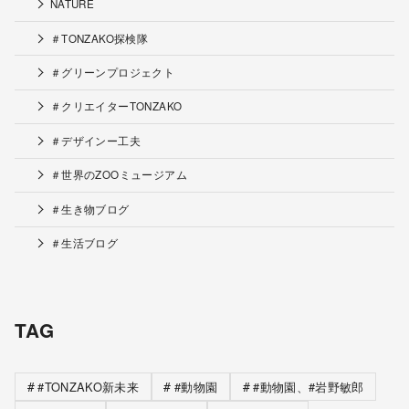
NATURE
＃TONZAKO探検隊
＃グリーンプロジェクト
＃クリエイターTONZAKO
＃デザインー工夫
＃世界のZOOミュージアム
＃生き物ブログ
＃生活ブログ
TAG
#TONZAKO新未来
#動物園
#動物園、#岩野敏郎