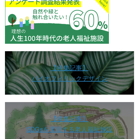
【特集記事】
バイオフィリックデザイン
【特集記事】
SDGsを実現する老人福祉施設