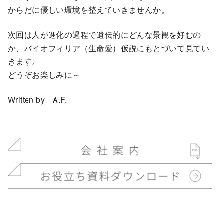
からだに優しい環境を整えていきませんか。
次回は人が進化の過程で遺伝的にどんな景観を好むの
か、バイオフィリア（生命愛）仮説にもとづいて見てい
きます。
どうぞお楽しみに～
Written by A.F.