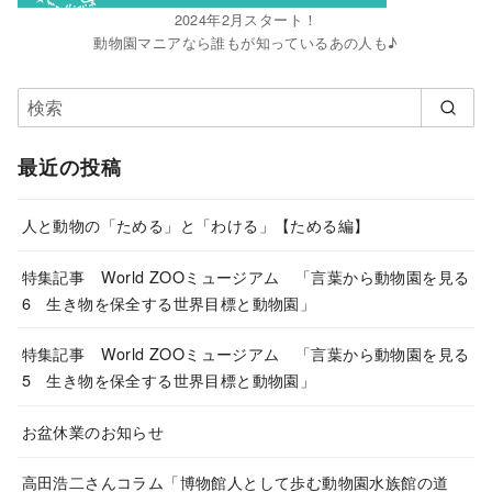
2024年2月スタート！
動物園マニアなら誰もが知っているあの人も♪
最近の投稿
人と動物の「ためる」と「わける」【ためる編】
特集記事 World ZOOミュージアム 「言葉から動物園を見る
6 生き物を保全する世界目標と動物園」
特集記事 World ZOOミュージアム 「言葉から動物園を見る
5 生き物を保全する世界目標と動物園」
お盆休業のお知らせ
高田浩二さんコラム「博物館人として歩む動物園水族館の道