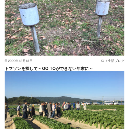
2020年12月15日
＃生活ブログ
トマソンを探して～GO TOができない年末に～