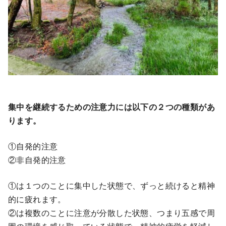
集中を継続するための注意力には以下の２つの種類があ
ります。
①自発的注意
②非自発的注意
①は１つのことに集中した状態で、ずっと続けると精神
的に疲れます。
②は複数のことに注意が分散した状態、つまり五感で周