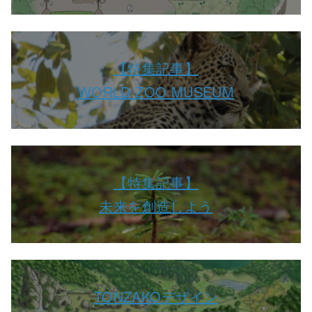
【特集記事】
WORLD ZOO MUSEUM
【特集記事】
未来を創造しよう
TONZAKOデザイン