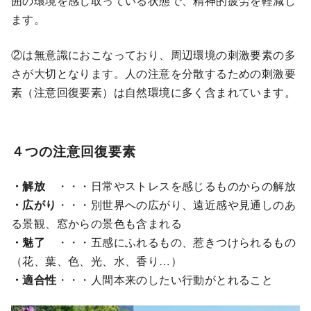
囲の環境を感じ取っている状態で、精神的疲労を軽減し
ます。
②は無意識におこなっており、周辺環境の刺激要素の多
さが大切となります。人の注意を分散するための刺激要
素（注意回復要素）は自然環境に多く含まれています。
４つの注意回復要素
・解放
・・・日常やストレスを感じるものからの解放
・広がり
・・・別世界への広がり、遠近感や見通しのあ
る景観、窓からの景色も含まれる
・魅了
・・・五感にふれるもの、惹きつけられるもの
（花、葉、色、光、水、香り…）
・適合性
・・・人間本来のしたい行動がとれること